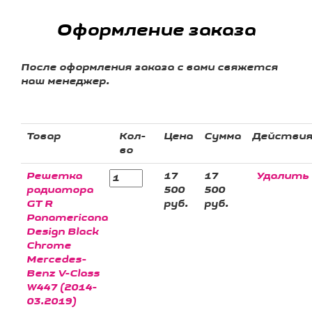
Оформление заказа
После оформления заказа с вами свяжется
наш менеджер.
Товар
Кол-
Цена
Сумма
Действи
во
Решетка
17
17
Удалить
радиатора
500
500
GT R
руб.
руб.
Panamericana
Design Black
Chrome
Mercedes-
Benz V-Class
W447 (2014-
03.2019)