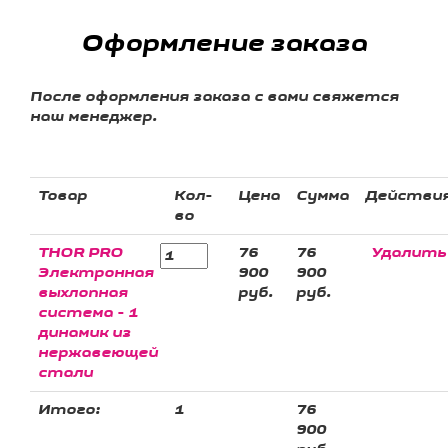
Оформление заказа
После оформления заказа с вами свяжется
наш менеджер.
Товар
Кол-
Цена
Сумма
Действи
во
THOR PRO
76
76
Удалить
Электронная
900
900
выхлопная
руб.
руб.
система - 1
динамик из
нержавеющей
стали
Итого:
1
76
900