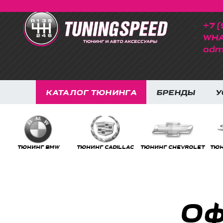
+7 (
WHA
adm
КАТАЛОГ ТЮНИНГА
БРЕНДЫ
У
ТЮНИНГ BMW
ТЮНИНГ CADILLAC
ТЮНИНГ CHEVROLET
ТЮНИ
Оф