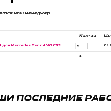
жется наш менеджер.
Кол-во
Це
1 для Mercedes Benz AMG C63
21 
1
ШИ ПОСЛЕДНИЕ РАБ