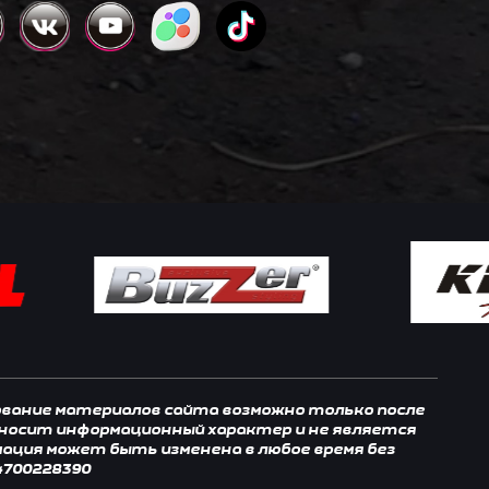
зование материалов сайта возможно только после
, носит информационный характер и не является
мация может быть изменена в любое время без
4700228390