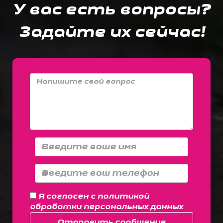
У вас есть вопросы?
Задайте их сейчас!
Я согласен с
политикой
обработки персональных данных
Отправить сообщение