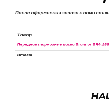
После оформления заказа с вами свя
Товар
Передние тормозные диски Brannor BR4.1883
Итого:
НА