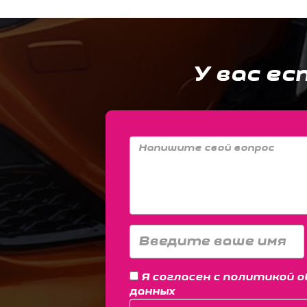
У вас ес
Я согласен с
политикой о
данных