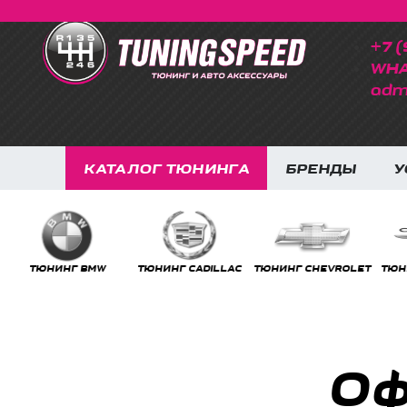
+7 (
WHA
adm
КАТАЛОГ ТЮНИНГА
БРЕНДЫ
У
ТЮНИНГ BMW
ТЮНИНГ CADILLAC
ТЮНИНГ CHEVROLET
ТЮНИ
Оф