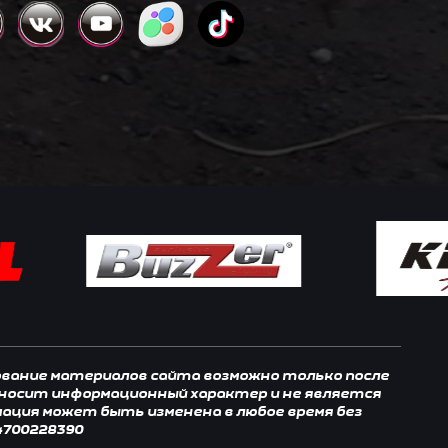
зование материалов сайта возможно только после
, носит информационный характер и не является
мация может быть изменена в любое время без
4700228390