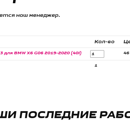
жется наш менеджер.
Кол-во
Ц
 для BMW X6 G06 2019-2020 (40I)
46
1
ШИ ПОСЛЕДНИЕ РАБ