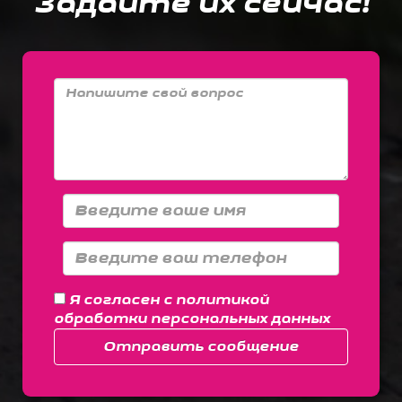
Задайте их сейчас!
Я согласен с
политикой
обработки персональных данных
Отправить сообщение