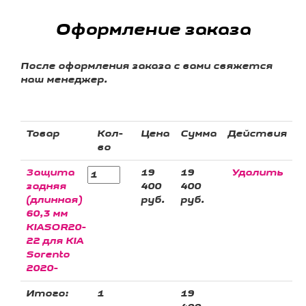
Оформление заказа
После оформления заказа с вами свяжется
наш менеджер.
Товар
Кол-
Цена
Сумма
Действия
во
Защита
19
19
Удалить
задняя
400
400
(длинная)
руб.
руб.
60,3 мм
KIASOR20-
22 для KIA
Sorento
2020-
Итого:
1
19