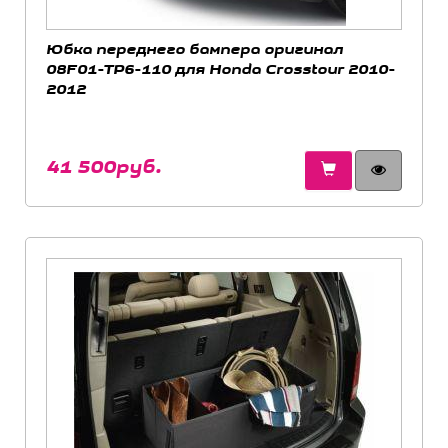
Юбка переднего бампера оригинал
08F01-TP6-110 для Honda Crosstour 2010-
2012
41 500руб.