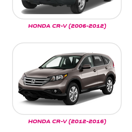
HONDA CR-V (2006-2012)
HONDA CR-V (2012-2016)