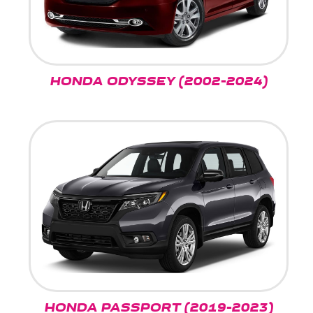
HONDA ODYSSEY (2002-2024)
HONDA PASSPORT (2019-2023)