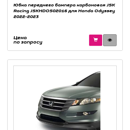
Юбка переднего бампера карбоновая JSK
Racing JSKHDOS02016 для Honda Odyssey
2022-2023
Цена
по запросу