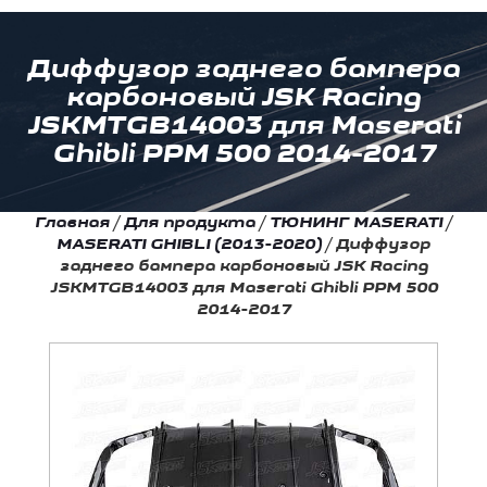
Диффузор заднего бампера
карбоновый JSK Racing
JSKMTGB14003 для Maserati
Ghibli PPM 500 2014-2017
Главная
/
Для продукта
/
ТЮНИНГ MASERATI
/
MASERATI GHIBLI (2013-2020)
/
Диффузор
заднего бампера карбоновый JSK Racing
JSKMTGB14003 для Maserati Ghibli PPM 500
2014-2017