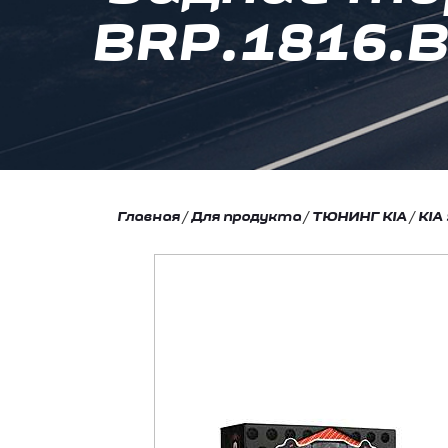
BRP.1816.B 
Главная
/
Для продукта
/
ТЮНИНГ KIA
/
KIA