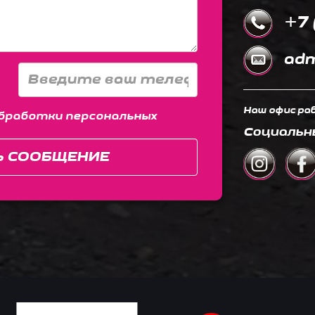
+7 
adm
Наш офис раб
бработки персональных
Социальн
Ь СООБЩЕНИЕ