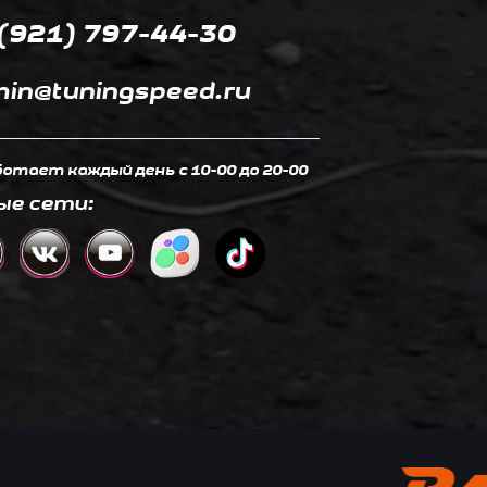
(921) 797-44-30
in@tuningspeed.ru
отает каждый день c 10-00 до 20-00
ые сети: