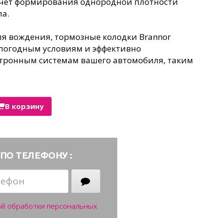
 счет формирования однородной плотности
а.
ля вождения, тормозные колодки Brannor
погодным условиям и эффективно
ктронным системам вашего автомобиля, таким
В корзину
ПО ТЕЛЕФОНУ :
ой обработки персональных