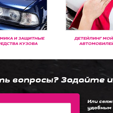
И ЗАЩИТНЫЕ
ДЕТЕЙЛИНГ МОЙКА
А КУЗОВА
АВТОМОБИЛЕЙ
ть вопросы? Задайте и
Или свяж
удобным 