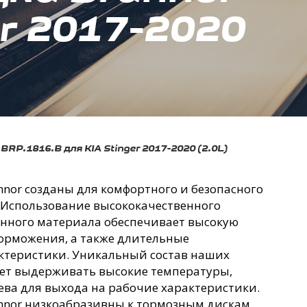
er 2017-2020
RP.1816.B для KIA Stinger 2017-2020 (2.0L)
nor созданы для комфортного и безопасного
 Использование высококачественного
нного материала обеспечивает высокую
орможения, а также длительные
ктеристики. Уникальный состав наших
ет выдерживать высокие температуры,
рева для выхода на рабочие характеристики.
nnor низкоабразивны к тормозным дискам,