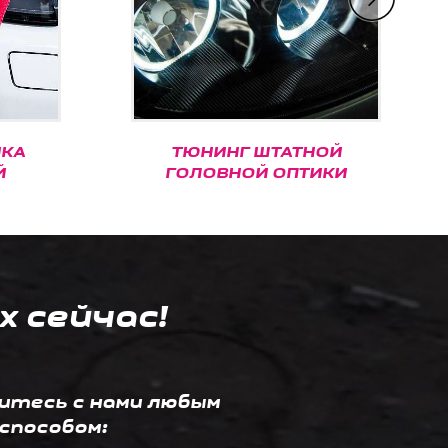
ТЮНИНГ ШТАТНОЙ
ВИ
ГОЛОВНОЙ ОПТИКИ
х сейчас!
итесь с нами любым
способом: