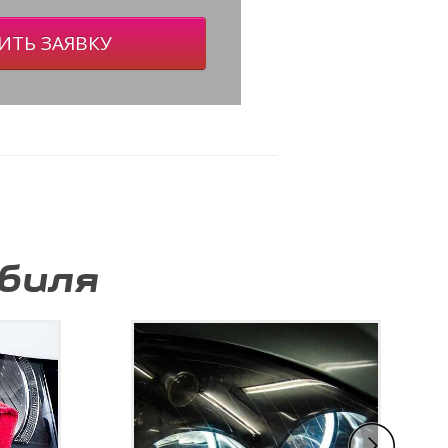
ИТЬ ЗАЯВКУ
биля