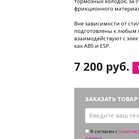
тормозных колодок, за
фрикционного материал
Вне зависимости от сти
подготовлены к любым 
взаимодействуют с эле
как ABS и ESP.
7 200 руб.
ЗАКАЗАТЬ ТОВАР 
Я согласен с
политик
данных