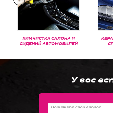
ХИМЧИСТКА САЛОНА И
КЕРАМИКА 
СИДЕНИЙ АВТОМОБИЛЕЙ
СРЕДСТВ
У вас ес